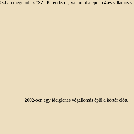
3-ban megépül az "SZTK rendező", valamint átépül a 4-es villamos vé
2002-ben egy ideiglenes végállomás épül a körtér előtt.