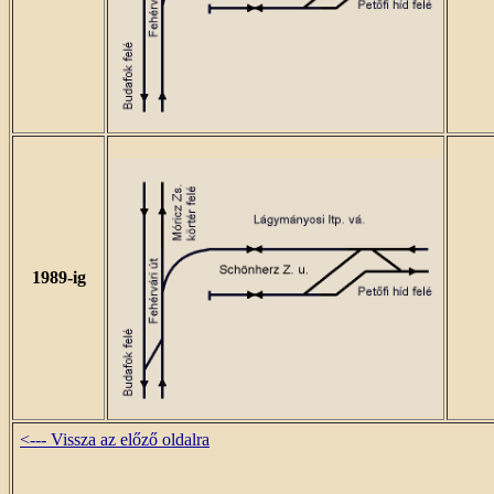
1989-ig
<--- Vissza az előző oldalra