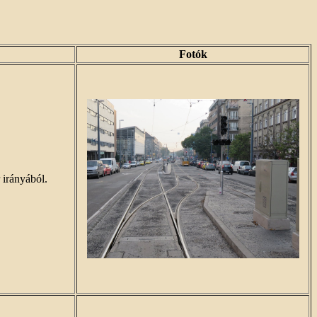
Fotók
 irányából.