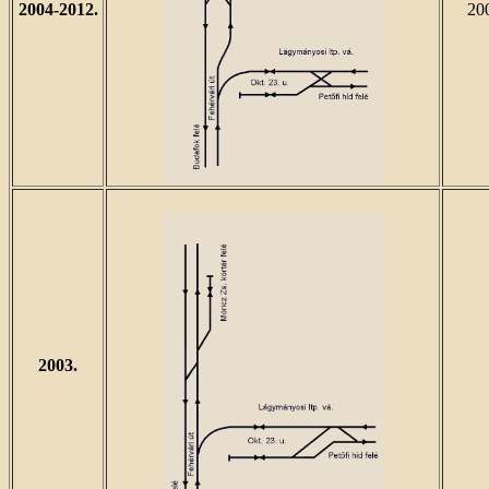
2004-2012.
200
2003.