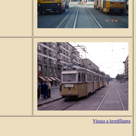
Vissza a kezdőlapra