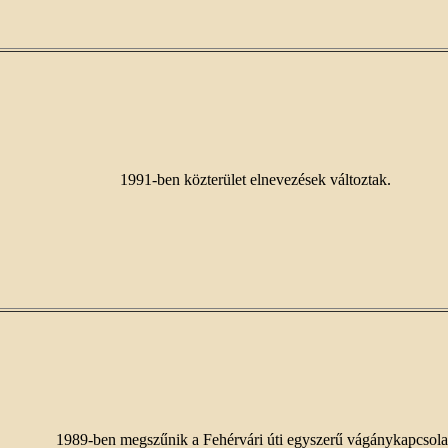
1991-ben közterület elnevezések változtak.
1989-ben megszűnik a Fehérvári úti egyszerű vágánykapcsola