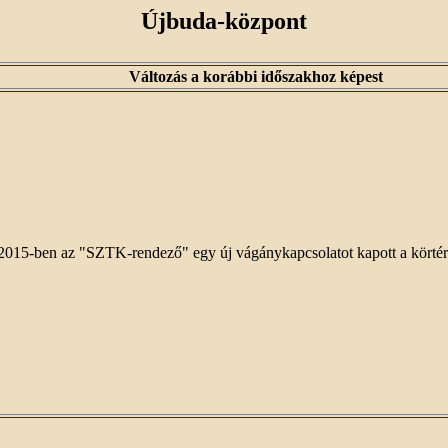
Újbuda-központ
Változás a korábbi időszakhoz képest
2015-ben az "SZTK-rendező" egy új vágánykapcsolatot kapott a körtér