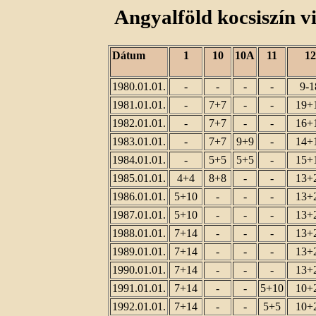
Angyalföld kocsiszín
v
Dátum
1
10
10A
11
12
1980.01.01.
-
-
-
-
9-1
1981.01.01.
-
7+7
-
-
19+
1982.01.01.
-
7+7
-
-
16+
1983.01.01.
-
7+7
9+9
-
14+
1984.01.01.
-
5+5
5+5
-
15+
1985.01.01.
4+4
8+8
-
-
13+
1986.01.01.
5+10
-
-
-
13+
1987.01.01.
5+10
-
-
-
13+
1988.01.01.
7+14
-
-
-
13+
1989.01.01.
7+14
-
-
-
13+
1990.01.01.
7+14
-
-
-
13+
1991.01.01.
7+14
-
-
5+10
10+
1992.01.01.
7+14
-
-
5+5
10+