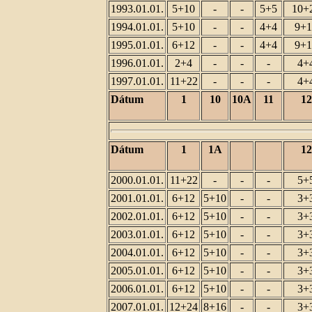
1993.01.01.
5+10
-
-
5+5
10+
1994.01.01.
5+10
-
-
4+4
9+1
1995.01.01.
6+12
-
-
4+4
9+1
1996.01.01.
2+4
-
-
-
4+
1997.01.01.
11+22
-
-
-
4+
Dátum
1
10
10A
11
12
Dátum
1
1A
12
2000.01.01.
11+22
-
-
-
5+
2001.01.01.
6+12
5+10
-
-
3+
2002.01.01.
6+12
5+10
-
-
3+
2003.01.01.
6+12
5+10
-
-
3+
2004.01.01.
6+12
5+10
-
-
3+
2005.01.01.
6+12
5+10
-
-
3+
2006.01.01.
6+12
5+10
-
-
3+
2007.01.01.
12+24
8+16
-
-
3+