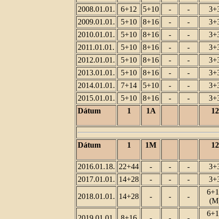
2008.01.01.
6+12
5+10
-
-
3+
2009.01.01.
5+10
8+16
-
-
3+
2010.01.01.
5+10
8+16
-
-
3+
2011.01.01.
5+10
8+16
-
-
3+
2012.01.01.
5+10
8+16
-
-
3+
2013.01.01.
5+10
8+16
-
-
3+
2014.01.01.
7+14
5+10
-
-
3+
2015.01.01.
5+10
8+16
-
-
3+
Dátum
1
1A
12
Dátum
1
1M
12
2016.01.18.
22+44
-
-
-
3+
2017.01.01.
14+28
-
-
-
3+
6+1
2018.01.01.
14+28
-
-
-
(M
6+1
2019.01.01.
8+16
-
-
-