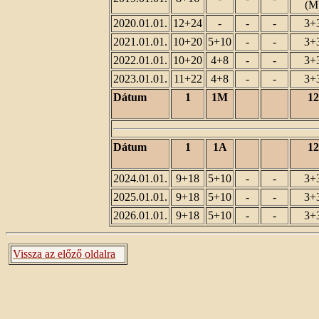
(M
2020.01.01.
12+24
-
-
-
3+
2021.01.01.
10+20
5+10
-
-
3+
2022.01.01.
10+20
4+8
-
-
3+
2023.01.01.
11+22
4+8
-
-
3+
Dátum
1
1M
12
Dátum
1
1A
12
2024.01.01.
9+18
5+10
-
-
3+
2025.01.01.
9+18
5+10
-
-
3+
2026.01.01.
9+18
5+10
-
-
3+
Vissza az előző oldalra