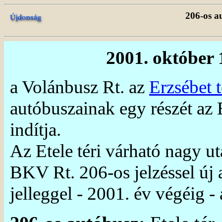
206-os a
2001. október
a Volánbusz Rt. az
Erzsébet 
autóbuszainak egy részét az 
indítja.
Az Etele téri várható nagy ut
BKV Rt. 206-os jelzéssel új a
jelleggel - 2001. év végéig -