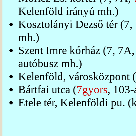
Kelenföld irányú mh.)
Kosztolányi Dezső tér (7,
mh.)
Szent Imre kórház (7, 7A
autóbusz mh.)
Kelenföld, városközpont (
Bártfai utca (
7gyors
, 103-
Etele tér, Kelenföldi pu. (