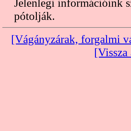
Jelenlegi információink s
pótolják.
[Vágányzárak, forgalmi v
[Vissza