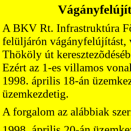
Vágányfelújít
A BKV Rt. Infrastruktúra F
felüljárón vágányfelújítást,
Thököly út keresztezõdésébe
Ezért az 1-es villamos vona
1998. április 18-án üzemkez
üzemkezdetig.
A forgalom az alábbiak szer
1998. április 20-án üzemke