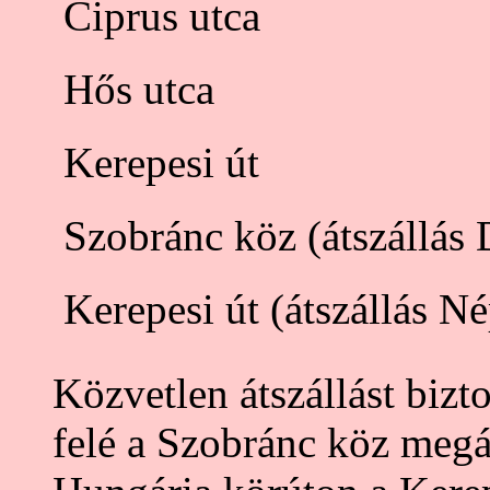
 Ciprus utca
 Hős utca
 Kerepesi út
 Szobránc köz (átszállás 
 Kerepesi út (átszállás Né
Közvetlen átszállást bizt
felé a Szobránc köz megál