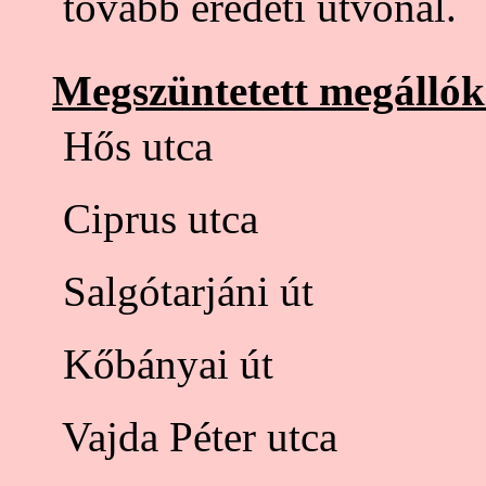
 tovább eredeti útvonal.
Megszüntetett megállók
 Hős utca
 Ciprus utca
 Salgótarjáni út
 Kőbányai út
 Vajda Péter utca