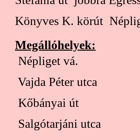
Könyves K. körút  Néplig
Megállóhelyek:
 Népliget vá.
 Vajda Péter utca
 Kőbányai út
 Salgótarjáni utca