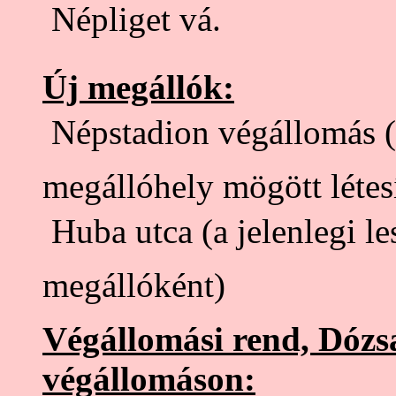
 Népliget vá.
Új megállók:
 Népstadion végállomás (
megállóhely mögött létesí
 Huba utca (a jelenlegi l
megállóként)
Végállomási rend, Dózs
végállomáson: