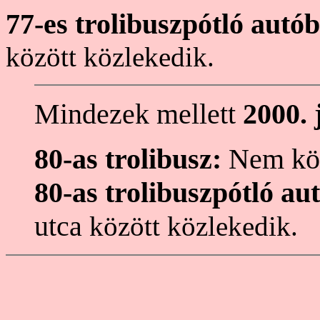
77-es trolibuszpótló autó
között közlekedik.
Mindezek mellett
2000. 
80-as trolibusz:
Nem köz
80-as trolibuszpótló au
utca
között közlekedik.