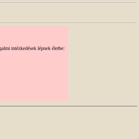
galmi intézkedések lépnek életbe: