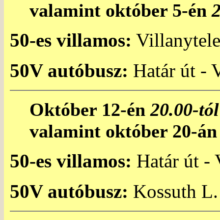
valamint október 5-én
2
50-es villamos:
Villanytele
50V autóbusz:
Határ út - 
Október 12-én
20.00-tól
valamint október 20-á
50-es villamos:
Határ út - 
50V autóbusz:
Kossuth L. 