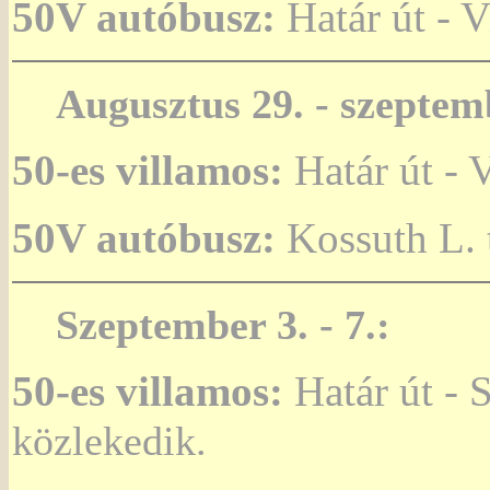
50V autóbusz:
Határ út - V
Augusztus 29. - szeptem
50-es villamos:
Határ út - V
50V autóbusz:
Kossuth L. t
Szeptember 3. - 7.:
50-es villamos:
Határ út - S
közlekedik.