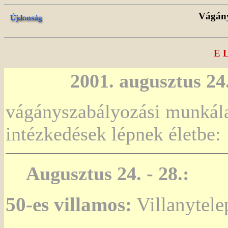
Vágány
E L
2001. augusztus 24
vágányszabályozási munkála
intézkedések lépnek életbe:
Augusztus 24. - 28.:
50-es villamos:
Villanytele