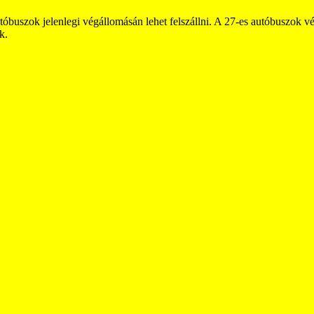
buszok jelenlegi végállomásán lehet felszállni. A 27-es autóbuszok vé
k.