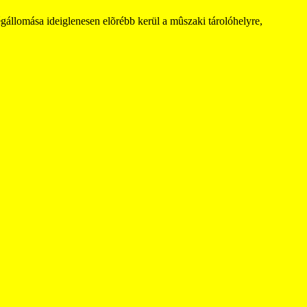
gállomása ideiglenesen elõrébb kerül a mûszaki tárolóhelyre,