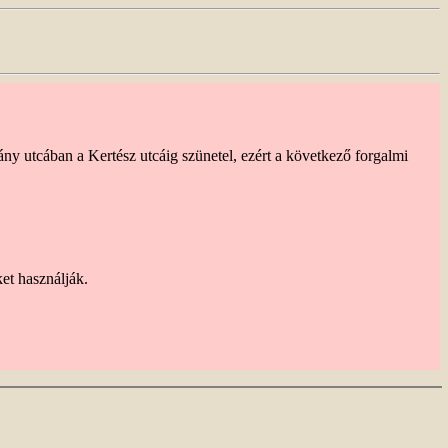
ny utcában a Kertész utcáig szünetel, ezért a következő forgalmi
et használják.