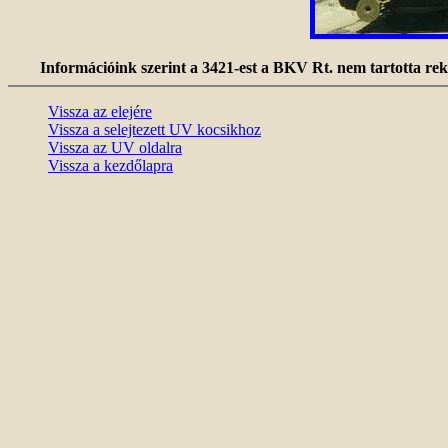
Információink szerint a 3421-est a BKV Rt. nem tartotta re
Vissza az elejére
Vissza a selejtezett UV kocsikhoz
Vissza az UV oldalra
Vissza a kezdőlapra