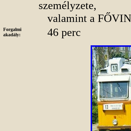
személyzete,
valamint a FŐVINF
46 perc
Forgalmi
akadály: