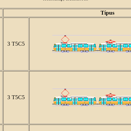
Típus
3 T5C5
3 T5C5