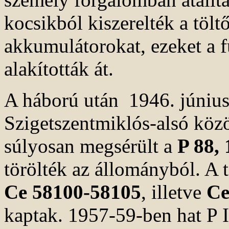
kocsikból kiszerelték a tölt
akkumulátorokat, ezeket a 
alakították át.
A háború után 1946. június
Szigetszentmiklós-alsó közö
súlyosan megsérült a
P 88,
törölték az állományból. A
Ce 58100-58105
, illetve
Ce
kaptak. 1957-59-ben hat P II-