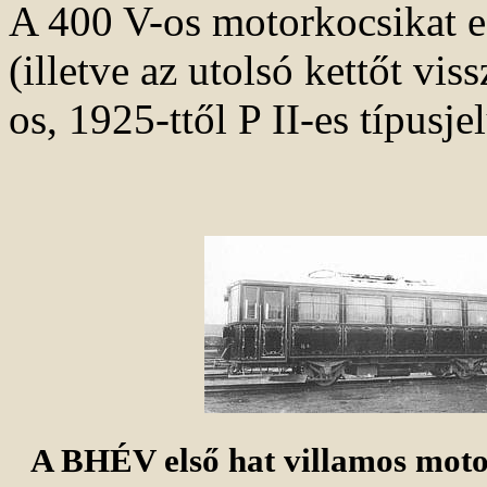
A 400 V-os motorkocsikat ez
(illetve az utolsó kettőt viss
os, 1925-ttől P II-es típusj
A BHÉV első hat villamos moto