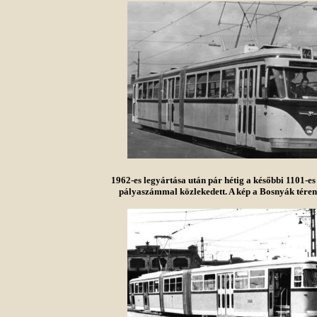
1962-es legyártása után pár hétig a későbbi 1101-e
pályaszámmal közlekedett. A kép a Bosnyák téren 