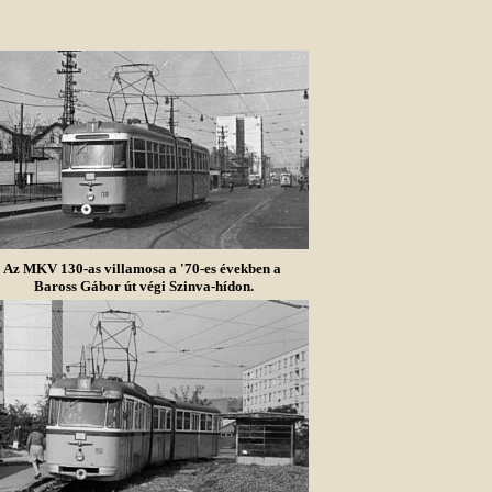
Az MKV 130-as villamosa a '70-es években a
Baross Gábor út végi Szinva-hídon.