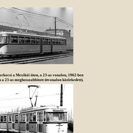
orkocsi a Mexikói úton, a 23-as vonalon, 1962-ben
 a 23-as meghosszabbított útvonalon közlekedett).