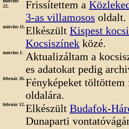
március
Frissítettem a
Közleked
22.
3-as villamosos
oldalt.
március 11.
Elkészült
Kispest kocsi
Kocsiszínek
közé.
március 1.
Aktualizáltam a kocsis
es adatokat pedig arch
február 26.
Fényképeket töltöttem 
oldalára.
február 12.
Elkészült
Budafok-Hár
Dunaparti vontatóvágán